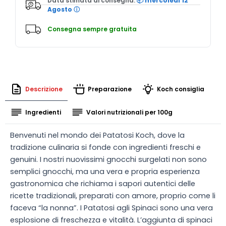
Data stimata di consegna:
📦 mercoledì 12
Agosto
ⓘ
Consegna sempre gratuita
Descrizione
Preparazione
Koch consiglia
Ingredienti
Valori nutrizionali per 100g
Benvenuti nel mondo dei Patatosi Koch, dove la
tradizione culinaria si fonde con ingredienti freschi e
genuini. I nostri nuovissimi gnocchi surgelati non sono
semplici gnocchi, ma una vera e propria esperienza
gastronomica che richiama i sapori autentici delle
ricette tradizionali, preparati con amore, proprio come li
faceva “la nonna”. I Patatosi agli Spinaci sono una vera
esplosione di freschezza e vitalità. L’aggiunta di spinaci