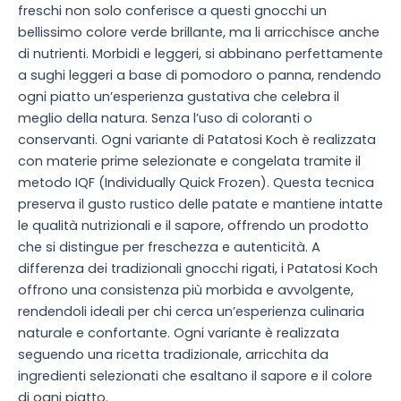
freschi non solo conferisce a questi gnocchi un
bellissimo colore verde brillante, ma li arricchisce anche
di nutrienti. Morbidi e leggeri, si abbinano perfettamente
a sughi leggeri a base di pomodoro o panna, rendendo
ogni piatto un’esperienza gustativa che celebra il
meglio della natura. Senza l’uso di coloranti o
conservanti. Ogni variante di Patatosi Koch è realizzata
con materie prime selezionate e congelata tramite il
metodo IQF (Individually Quick Frozen). Questa tecnica
preserva il gusto rustico delle patate e mantiene intatte
le qualità nutrizionali e il sapore, offrendo un prodotto
che si distingue per freschezza e autenticità. A
differenza dei tradizionali gnocchi rigati, i Patatosi Koch
offrono una consistenza più morbida e avvolgente,
rendendoli ideali per chi cerca un’esperienza culinaria
naturale e confortante. Ogni variante è realizzata
seguendo una ricetta tradizionale, arricchita da
ingredienti selezionati che esaltano il sapore e il colore
di ogni piatto.