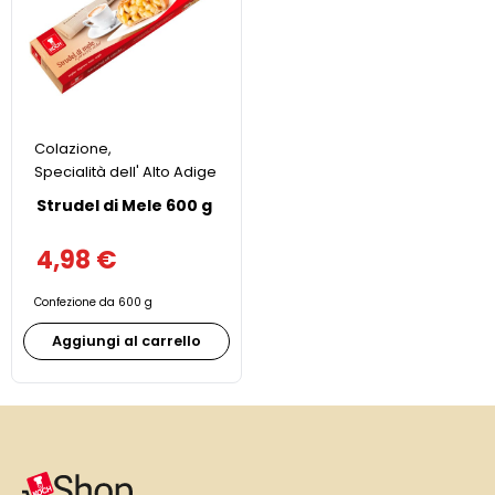
Colazione
,
Specialità dell' Alto Adige
Strudel di Mele 600 g
4,98
€
Confezione da 600 g
Aggiungi al carrello