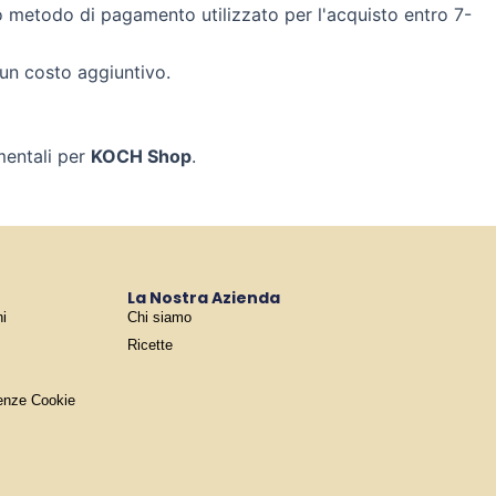
o metodo di pagamento utilizzato per l'acquisto entro 7-
cun costo aggiuntivo.
mentali per
KOCH Shop
.
La Nostra Azienda
ni
Chi siamo
Ricette
renze Cookie