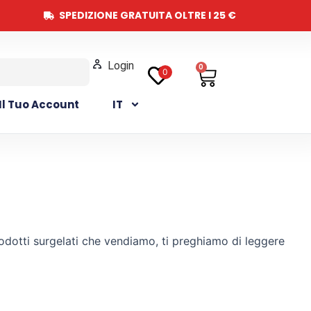
SPEDIZIONE GRATUITA OLTRE I 25 €
Login
Carrello
0
0
Il Tuo Account
IT
rodotti surgelati che vendiamo, ti preghiamo di leggere