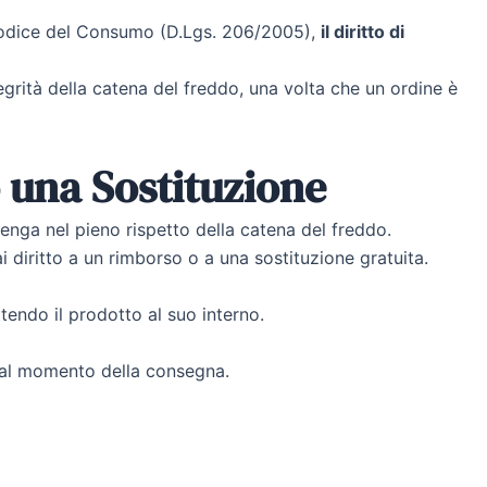
l Codice del Consumo (D.Lgs. 206/2005),
il diritto di
tegrità della catena del freddo, una volta che un ordine è
o una Sostituzione
enga nel pieno rispetto della catena del freddo.
ai diritto a un rimborso o a una sostituzione gratuita.
ndo il prodotto al suo interno.
e al momento della consegna.