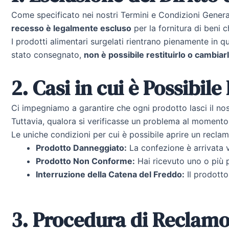
Come specificato nei nostri Termini e Condizioni General
recesso è legalmente escluso
per la fornitura di beni 
I prodotti alimentari surgelati rientrano pienamente in q
stato consegnato,
non è possibile restituirlo o cambia
2. Casi in cui è Possibi
Ci impegniamo a garantire che ogni prodotto lasci il nos
Tuttavia, qualora si verificasse un problema al moment
Le uniche condizioni per cui è possibile aprire un recla
Prodotto Danneggiato:
La confezione è arrivata 
Prodotto Non Conforme:
Hai ricevuto uno o più p
Interruzione della Catena del Freddo:
Il prodotto
3. Procedura di Reclam