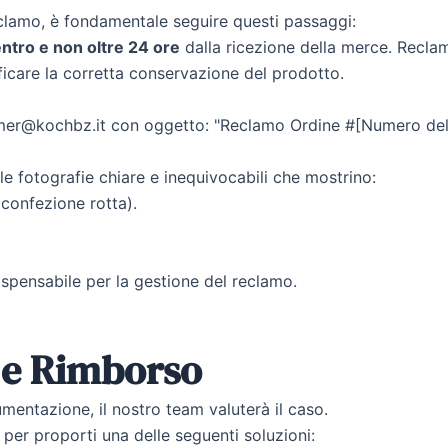
eclamo, è fondamentale seguire questi passaggi:
ntro e non oltre 24 ore
dalla ricezione della merce. Reclam
ficare la corretta conservazione del prodotto.
tomer@kochbz.it con oggetto: "Reclamo Ordine #[Numero del 
lle fotografie chiare e inequivocabili che mostrino:
 confezione rotta).
spensabile per la gestione del reclamo.
 e Rimborso
mentazione, il nostro team valuterà il caso.
 per proporti una delle seguenti soluzioni: