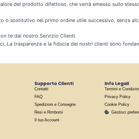
alore del prodotto difettoso, che verrà emesso sullo stess
to o sostitutivo nel primo ordine utile successivo, senza al
n te dal nostro Servizio Clienti.
i. La trasparenza e la fiducia dei nostri clienti sono fonda
Supporto Clienti
Info Legali
Contatti
Termini e Condizio
FAQ
Privacy Policy
Spedizioni e Consegne
Cookie Policy
Resi e Rimborsi
Gestisci prefe
Il tuo Account