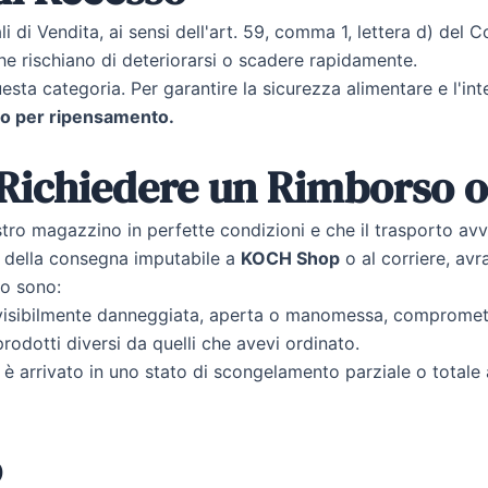
i di Vendita, ai sensi dell'art. 59, comma 1, lettera d) de
che rischiano di deteriorarsi o scadere rapidamente.
uesta categoria. Per garantire la sicurezza alimentare e l'in
rlo per ripensamento.
le Richiedere un Rimborso 
tro magazzino in perfette condizioni e che il trasporto avv
o della consegna imputabile a
KOCH Shop
o al corriere, avr
mo sono:
visibilmente danneggiata, aperta o manomessa, compromette
rodotti diversi da quelli che avevi ordinato.
 è arrivato in uno stato di scongelamento parziale o total
o