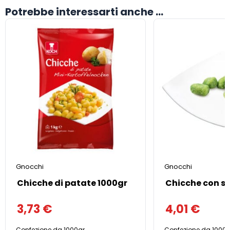
Potrebbe interessarti anche ...
Gnocchi
Gnocchi
Chicche di patate 1000gr
Chicche con sp
3,73
€
4,01
€
Confezione da 1000gr
Confezione da 1000g