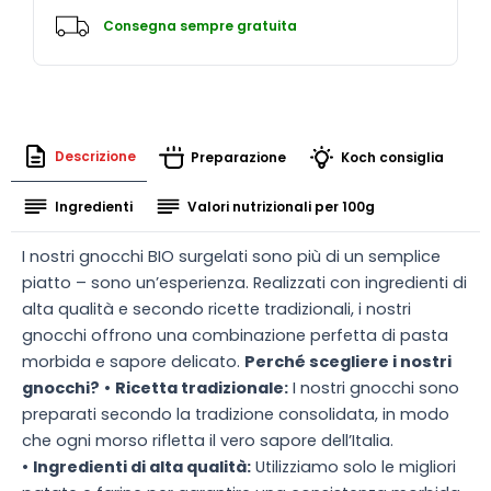
Consegna sempre gratuita
Descrizione
Preparazione
Koch consiglia
Ingredienti
Valori nutrizionali per 100g
I nostri gnocchi BIO surgelati sono più di un semplice
piatto – sono un’esperienza. Realizzati con ingredienti di
alta qualità e secondo ricette tradizionali, i nostri
gnocchi offrono una combinazione perfetta di pasta
morbida e sapore delicato.
Perché scegliere i nostri
gnocchi?
•
Ricetta tradizionale:
I nostri gnocchi sono
preparati secondo la tradizione consolidata, in modo
che ogni morso rifletta il vero sapore dell’Italia.
•
Ingredienti di alta qualità:
Utilizziamo solo le migliori