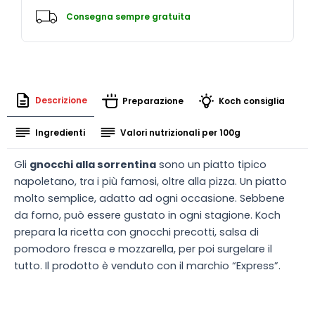
Consegna sempre gratuita
Descrizione
Preparazione
Koch consiglia
Ingredienti
Valori nutrizionali per 100g
Gli
gnocchi alla sorrentina
sono un piatto tipico
napoletano, tra i più famosi, oltre alla pizza. Un piatto
molto semplice, adatto ad ogni occasione. Sebbene
da forno, può essere gustato in ogni stagione. Koch
prepara la ricetta con gnocchi precotti, salsa di
pomodoro fresca e mozzarella, per poi surgelare il
tutto. Il prodotto è venduto con il marchio “Express”.