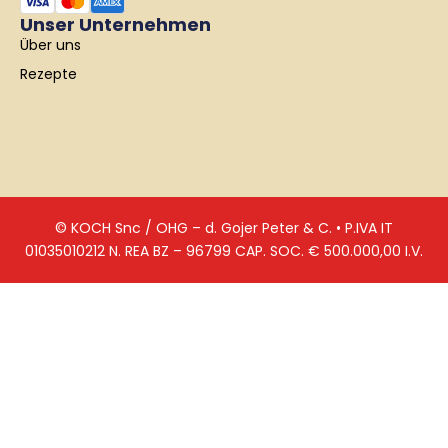
Unser Unternehmen
Über uns
Rezepte
© KOCH Snc / OHG – d. Gojer Peter & C. • P.IVA IT
01035010212 N. REA BZ – 96799 CAP. SOC. € 500.000,00 I.V.