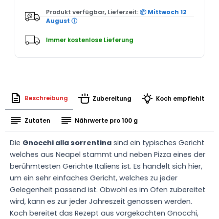
Produkt verfügbar, Lieferzeit:
📦 Mittwoch 12
August
ⓘ
Immer kostenlose Lieferung
Beschreibung
Zubereitung
Koch empfiehlt
Zutaten
Nährwerte pro 100 g
Die
Gnocchi alla sorrentina
sind ein typisches Gericht
welches aus Neapel stammt und neben Pizza eines der
berühmtesten Gerichte Italiens ist. Es handelt sich hier,
um ein sehr einfaches Gericht, welches zu jeder
Gelegenheit passend ist. Obwohl es im Ofen zubereitet
wird, kann es zur jeder Jahreszeit genossen werden.
Koch bereitet das Rezept aus vorgekochten Gnocchi,