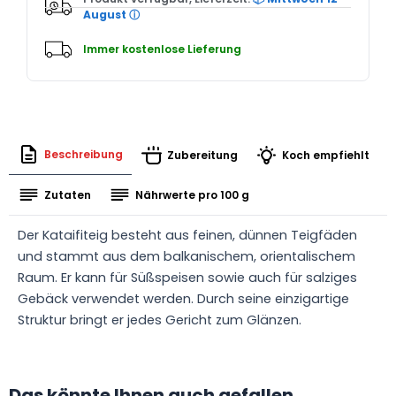
August
ⓘ
Immer kostenlose Lieferung
Beschreibung
Zubereitung
Koch empfiehlt
Zutaten
Nährwerte pro 100 g
Der Kataifiteig besteht aus feinen, dünnen Teigfäden
und stammt aus dem balkanischem, orientalischem
Raum. Er kann für Süßspeisen sowie auch für salziges
Gebäck verwendet werden. Durch seine einzigartige
Struktur bringt er jedes Gericht zum Glänzen.
Das könnte Ihnen auch gefallen.