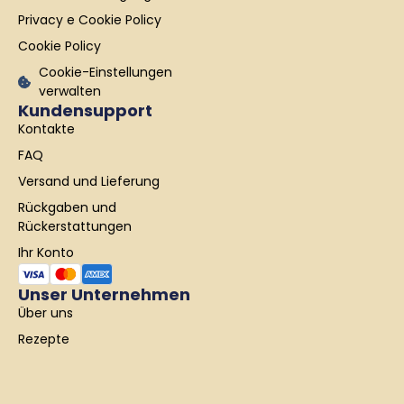
-
m
Privacy e Cookie Policy
f
Cookie Policy
Cookie-Einstellungen
verwalten
Kundensupport
Kontakte
FAQ
Versand und Lieferung
Rückgaben und
Rückerstattungen
Ihr Konto
Unser Unternehmen
Über uns
Rezepte