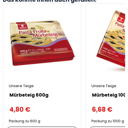
Unsere Teige
Unsere Teige
Mürbeteig 600g
Mürbeteig 100
4,80
€
6,68
€
Packung zu 600 g
Packung zu 1000 g