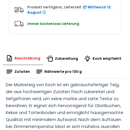
Produkt verfügbar, Lieferzeit:
📦 Mittwoch 12
August
ⓘ
Immer kostenlose Lieferung
Beschreibung
Zubereitung
Koch empfiehlt
Zutaten
Nährwerte pro 100 g
Der Mürbeteig von Koch ist ein gebrauchsfertiger Teig,
der aus hochwertigen Zutaten frisch zubereitet und
tiefgefroren wird, um seine mürbe und zarte Textur zu
bewahren. Er eignet sich hervorragend für Obstkuchen,
Kekse und Tortenböden und ermöglicht hausgemachte
Qualität mit minimalem Aufwand. Nach dem Auftauen
bei Zimmertemperatur lässt er sich mühelos ausrollen