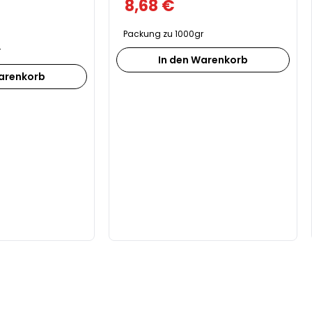
8,68
€
Packung zu 1000gr
r
In den Warenkorb
Warenkorb