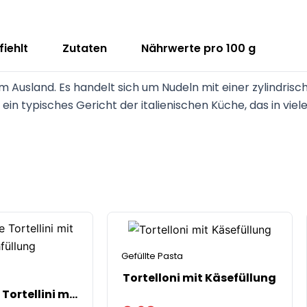
iehlt
Zutaten
Nährwerte pro 100 g
 Ausland. Es handelt sich um Nudeln mit einer zylindrisc
d ein typisches Gericht der italienischen Küche, das in vi
Gefüllte Pasta
Tortelloni mit Käsefüllung
Vorgekochte Tortellini mit Fleischfüllung