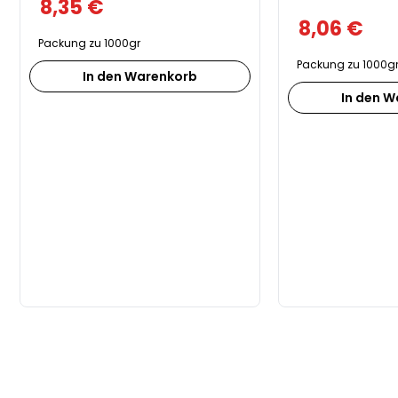
8,35
€
8,06
€
Packung zu 1000gr
Packung zu 1000g
In den Warenkorb
In den 