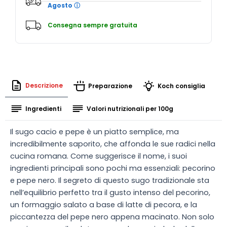
Agosto
ⓘ
Consegna sempre gratuita
Descrizione
Preparazione
Koch consiglia
Ingredienti
Valori nutrizionali per 100g
Il sugo cacio e pepe è un piatto semplice, ma
incredibilmente saporito, che affonda le sue radici nella
cucina romana. Come suggerisce il nome, i suoi
ingredienti principali sono pochi ma essenziali: pecorino
e pepe nero. Il segreto di questo sugo tradizionale sta
nell’equilibrio perfetto tra il gusto intenso del pecorino,
un formaggio salato a base di latte di pecora, e la
piccantezza del pepe nero appena macinato. Non solo