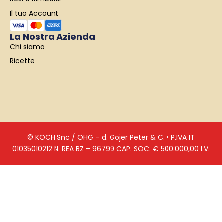
Il tuo Account
La Nostra Azienda
Chi siamo
Ricette
© KOCH Snc / OHG – d. Gojer Peter & C. • P.IVA IT
01035010212 N. REA BZ – 96799 CAP. SOC. € 500.000,00 I.V.