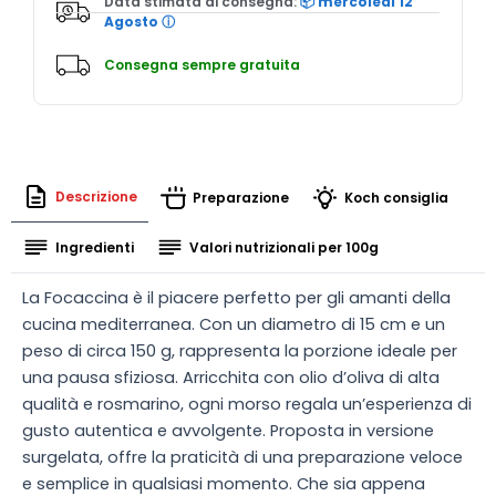
Data stimata di consegna:
📦 mercoledì 12
Agosto
ⓘ
Consegna sempre gratuita
Descrizione
Preparazione
Koch consiglia
Ingredienti
Valori nutrizionali per 100g
La Focaccina è il piacere perfetto per gli amanti della
cucina mediterranea. Con un diametro di 15 cm e un
peso di circa 150 g, rappresenta la porzione ideale per
una pausa sfiziosa. Arricchita con olio d’oliva di alta
qualità e rosmarino, ogni morso regala un’esperienza di
gusto autentica e avvolgente. Proposta in versione
surgelata, offre la praticità di una preparazione veloce
e semplice in qualsiasi momento. Che sia appena