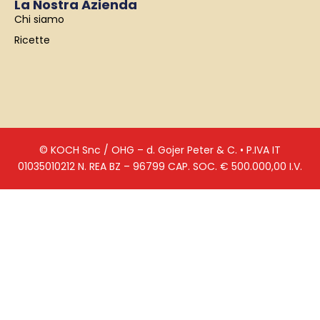
La Nostra Azienda
Chi siamo
Ricette
© KOCH Snc / OHG – d. Gojer Peter & C. • P.IVA IT
01035010212 N. REA BZ – 96799 CAP. SOC. € 500.000,00 I.V.