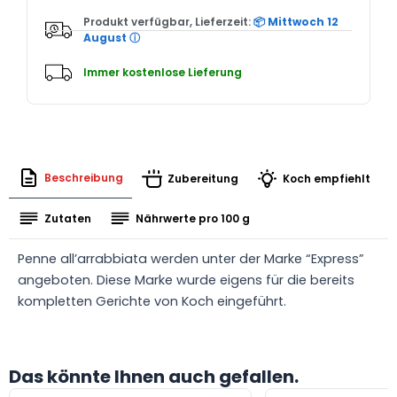
Produkt verfügbar, Lieferzeit:
📦 Mittwoch 12
August
ⓘ
Immer kostenlose Lieferung
Beschreibung
Zubereitung
Koch empfiehlt
Zutaten
Nährwerte pro 100 g
Penne all’arrabbiata werden unter der Marke “Express”
angeboten. Diese Marke wurde eigens für die bereits
kompletten Gerichte von Koch eingeführt.
Das könnte Ihnen auch gefallen.