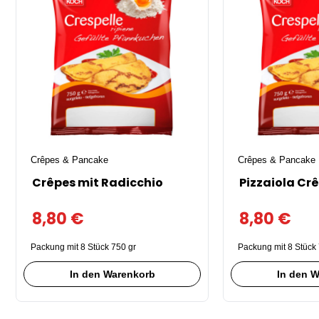
Crêpes & Pancake
Crêpes & Pancake
Crêpes mit Radicchio
Pizzaiola Cr
8,80
€
8,80
€
Packung mit 8 Stück 750 gr
Packung mit 8 Stück 
In den Warenkorb
In den 