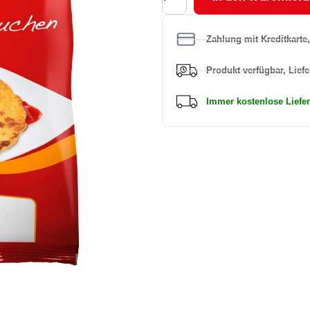
Menge
Zahlung mit Kreditkarte
Produkt verfügbar, Liefe
Immer kostenlose Liefe