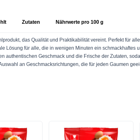
hlt
Zutaten
Nährwerte pro 100 g
rodukt, das Qualität und Praktikabilität vereint. Perfekt für all
ale Lösung für alle, die in wenigen Minuten ein schmackhaftes 
 authentischen Geschmack und die Frische der Zutaten, sodass
e Auswahl an Geschmacksrichtungen, die für jeden Gaumen geeig