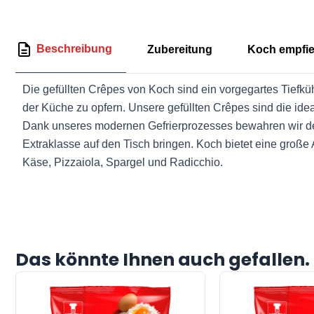
Beschreibung
Zubereitung
Koch empfie
Die gefüllten Crêpes von Koch sind ein vorgegartes Tiefkühlp
der Küche zu opfern. Unsere gefüllten Crêpes sind die ide
Dank unseres modernen Gefrierprozesses bewahren wir den
Extraklasse auf den Tisch bringen. Koch bietet eine groß
Käse, Pizzaiola, Spargel und Radicchio.
Das könnte Ihnen auch gefallen.