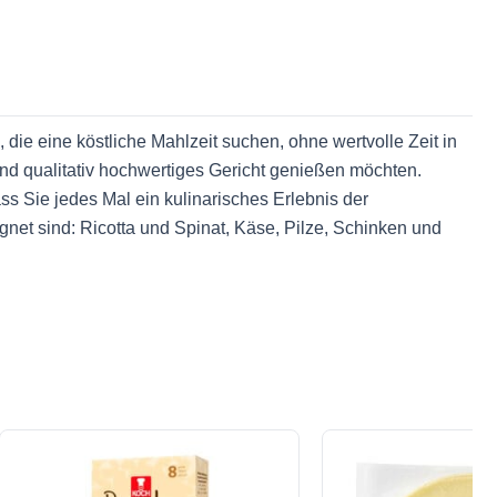
e, die eine köstliche Mahlzeit suchen, ohne wertvolle Zeit in
und qualitativ hochwertiges Gericht genießen möchten.
 Sie jedes Mal ein kulinarisches Erlebnis der
net sind: Ricotta und Spinat, Käse, Pilze, Schinken und