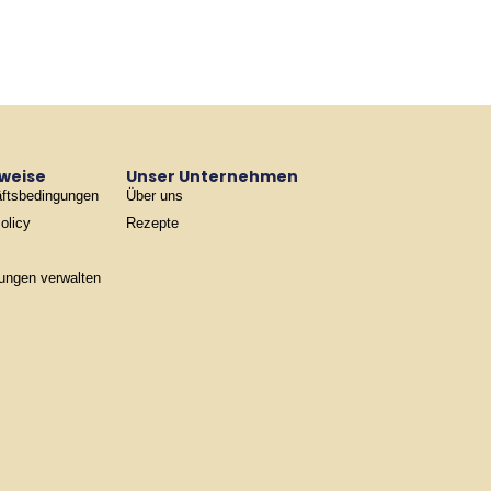
nweise
Unser Unternehmen
ftsbedingungen
Über uns
olicy
Rezepte
lungen verwalten