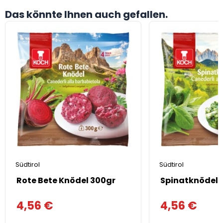
Das könnte Ihnen auch gefallen.
Südtirol
Südtirol
Rote Bete Knödel 300gr
Spinatknödel
4,56
€
4,56
€