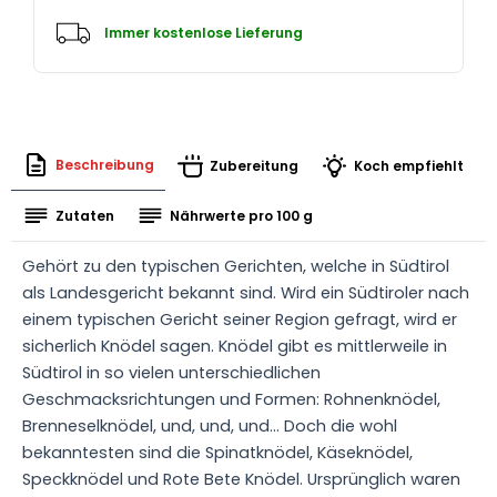
Immer kostenlose Lieferung
Beschreibung
Zubereitung
Koch empfiehlt
Zutaten
Nährwerte pro 100 g
Gehört zu den typischen Gerichten, welche in Südtirol
als Landesgericht bekannt sind. Wird ein Südtiroler nach
einem typischen Gericht seiner Region gefragt, wird er
sicherlich Knödel sagen. Knödel gibt es mittlerweile in
Südtirol in so vielen unterschiedlichen
Geschmacksrichtungen und Formen: Rohnenknödel,
Brenneselknödel, und, und, und… Doch die wohl
bekanntesten sind die Spinatknödel, Käseknödel,
Speckknödel und Rote Bete Knödel. Ursprünglich waren