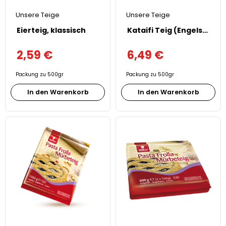
Unsere Teige
Unsere Teige
Eierteig, klassisch
Kataifi Teig (Engelshaar)
2,59
€
6,49
€
Packung zu 500gr
Packung zu 500gr
In den Warenkorb
In den Warenkorb