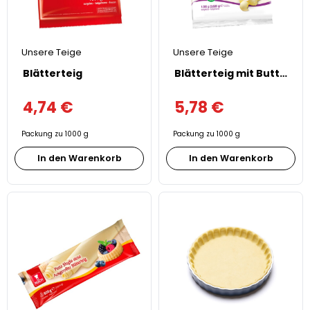
Unsere Teige
Unsere Teige
Blätterteig
Blätterteig mit Butter
4,74
€
5,78
€
Packung zu 1000 g
Packung zu 1000 g
In den Warenkorb
In den Warenkorb