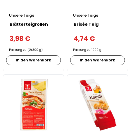
Unsere Teige
Unsere Teige
Blätterteigrollen
Brisée Teig
3,98
€
4,74
€
Packung zu (2x300 g)
Packung zu 1000 g
In den Warenkorb
In den Warenkorb