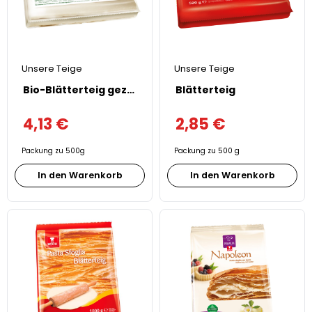
Unsere Teige
Unsere Teige
Bio-Blätterteig gezogen
Blätterteig
4,13
€
2,85
€
Packung zu 500g
Packung zu 500 g
In den Warenkorb
In den Warenkorb